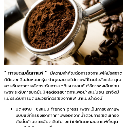
“ การบดเมล็ดกาแฟ
”
มีความสำคัญต่อการชงกาแฟให้มีรสชาติ
ทีดีและกลิ่นอันหอมกรุ่น ถ้าคุณอยากได้กาแฟที่โดนใจสักแก้ว คุณ
ควรเริ่มจากการเลือกระดับการบดที่เหมาะสมกับวิธีการชงเสียก่อน
เพราะระดับการบดมันมีผลต่อรสชาติกาแฟอย่างแน่นอน เราจึงมี
แบ่งระดับการบดและวิธีที่ควรใช้ชงกาแฟ มาแนะนำดังนี้
บดหยาบ : ชงแบบ french press เพราะเป็นการชงกาแฟ
แบบแช่ที่กรองเอากากกาแฟออกจากน้ำด้วยการใช้ตะแกรง
ดังนั้นถ้าบดละเอียดเกินไป จะทำให้เกิดตะกอนกาแฟที่หลุด