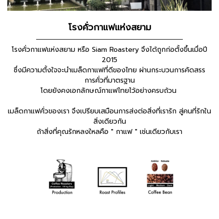
โรงคั่วกาแฟแห่งสยาม
──────────────────────────────
โรงคั่วกาแฟแห่งสยาม หรือ Siam Roastery จึงได้ถูกก่อตั้งขึ้นเมื่อปี
2015
ซึ่งมีความตั้งใจจะนำเมล็ดกาแฟที่ดีของไทย ผ่านกระบวนการคัดสรร
การคั่วที่มาตรฐาน
โดยยังคงเอกลักษณ์กาแฟไทยไว้อย่างครบถ้วน
เมล็ดกาแฟคั่วของเรา จึงเปรียบเสมือนการส่งต่อสิ่งที่เรารัก สู่คนที่รักใน
สิ่งเดียวกัน
ถ้าสิ่งที่คุณรักหลงใหลคือ " กาแฟ " เช่นเดียวกับเรา