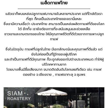
เมล็ดกาแฟไทย
──────────────────────────────
แล้วเราก็พบแหล่งปลูกกาแฟมากมายในหลายๆประเทศ แต่ที่ใกล้ตัวเรา
ที่สุด ก็คงเป็นประเทศไทยของเรานี่แหละ
ซึ่งเรามีความเชื่อว่า ประเทศไทย สามารถเป็นแหล่งผลิตกาแฟที่ดีของโลก
ได้ อีกทั้ง เรายังต้องการที่จะสนับสนุนและช่วยเหลือ
ชาวเขาและเกษตรกรของไทย ให้มีคุณภาพชีวิตที่ดีด้วยจากการเพาะปลูก
กาแฟ
ซึ่งในปัจจุบัน กาแฟที่ปลูกในไทย มีเอกลักษณ์และคุณภาพที่ดีแล้ว แต่
ยังไม่ค่อยเป็นที่รู้จักของผู้บริโภค
และถ้าเป็นกาแฟที่ดีมีคุณภาพ ก็จะถูกส่งออกไปต่างประเทศหมด ทำให้ผู้
บริโภคหาทานยาก
โดยบางพื้นมีชื่อเสียงมาก ขนาดติดอันดับโลกเลยทีเดียว เช่น กาแฟ
ดอยช้าง จ.เชียงราย , กาแฟเขาทะลุ จ.ชุมพร