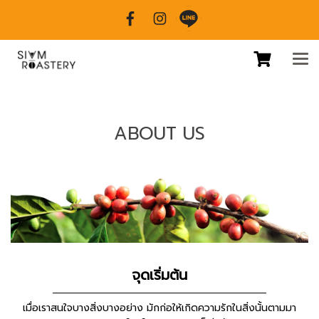
ABOUT US
จุดเริ่มต้น
──────────────────────────────
เมื่อเราสนใจบางสิ่งบางอย่าง มักก่อให้เกิดความรักในสิ่งนั้นตามมา