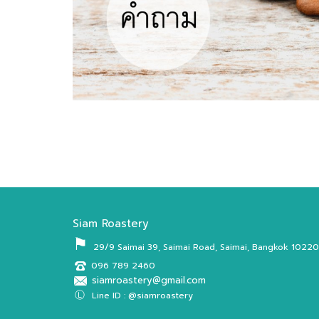
Siam Roastery
⚑
29/9 Saimai 39, Saimai Road, Saimai, Bangkok 10220
096 789 2460
siamroastery@gmail.com
Ⓛ
Line ID : @siamroastery