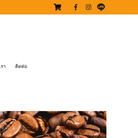
บเรา
ติดต่อ