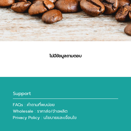
ไม่มีข้อมูลถามตอบ
Support
FAQs : คำถามที่พบบ่อย
Wholesale : ราคาส่ง/จ้างผลิต
Privacy Policy : นโยบายและเงื่อนไข