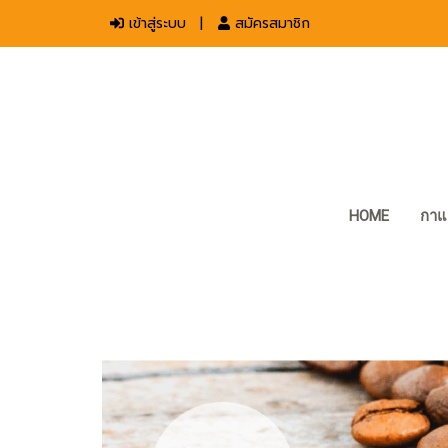
เข้าสู่ระบบ
สมัครสมาชิก
HOME
กาแ