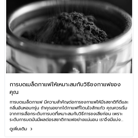
การบดเมล็ดกาแฟให้เหมาะสมกับวิธีชงกาแฟของ
คุณ
การบดเมล็ดกาแฟ มีความสำคัญต่อการชงกาแฟให้มีรสชาติทีดีและ
กลิ่นอันหอมกรุ่น ถ้าคุณอยากได้กาแฟที่โดนใจสักแก้ว คุณควรเริ่ม
จากการเลือกระดับการบดที่เหมาะสมกับวิธีการชงเสียก่อน เพราะ
ระดับการบดมันมีผลต่อรสชาติกาแฟอย่างแน่นอน เราจึงมีแบ่ง
ระดับการบดและวิธีที่ควรใช้ชงกาแฟ มาแนะนำดังนี้
ดูเพิ่มเติม