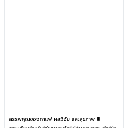
สรรพคุณของกาแฟ ผลวิจัย และสุขภาพ !!!