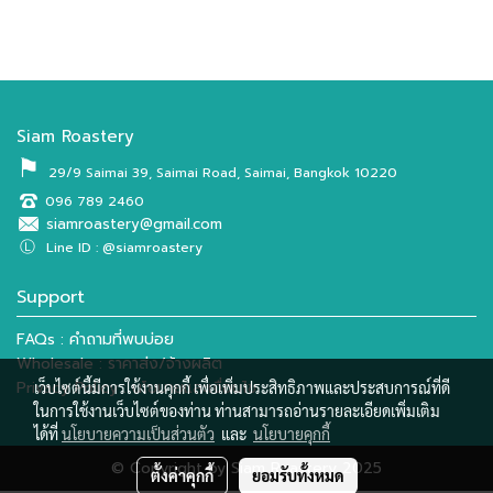
Siam Roastery
⚑
29/9 Saimai 39, Saimai Road, Saimai, Bangkok 10220
096 789 2460
siamroastery@gmail.com
Ⓛ
Line ID : @siamroastery
Support
FAQs : คำถามที่พบบ่อย
Wholesale : ราคาส่ง/จ้างผลิต
Privacy Policy : นโยบายและเงื่อนไข
เว็บไซต์นี้มีการใช้งานคุกกี้ เพื่อเพิ่มประสิทธิภาพและประสบการณ์ที่ดี
ในการใช้งานเว็บไซต์ของท่าน ท่านสามารถอ่านรายละเอียดเพิ่มเติม
ได้ที่
นโยบายความเป็นส่วนตัว
และ
นโยบายคุกกี้
© Copyright by Siam Roastery 2025
ตั้งค่าคุกกี้
ยอมรับทั้งหมด