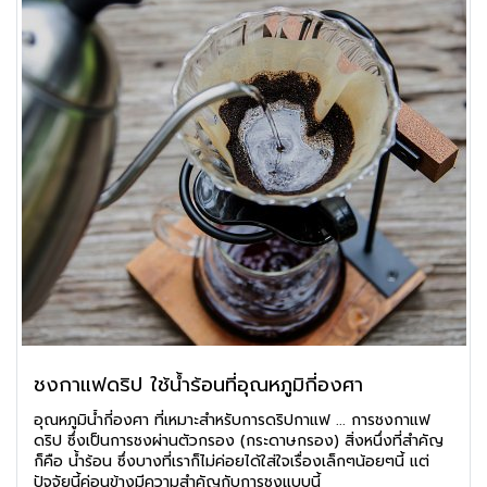
ชงกาแฟดริป ใช้น้ำร้อนที่อุณหภูมิกี่องศา
อุณหภูมิน้ำกี่องศา ที่เหมาะสำหรับการดริปกาแฟ ... การชงกาแฟ
ดริป ซึ่งเป็นการชงผ่านตัวกรอง (กระดาษกรอง) สิ่งหนึ่งที่สำคัญ
ก็คือ น้ำร้อน ซึ่งบางที่เราก็ไม่ค่อยได้ใส่ใจเรื่องเล็กๆน้อยๆนี้ แต่
ปัจจัยนี้ค่อนข้างมีความสำคัญกับการชงแบบนี้