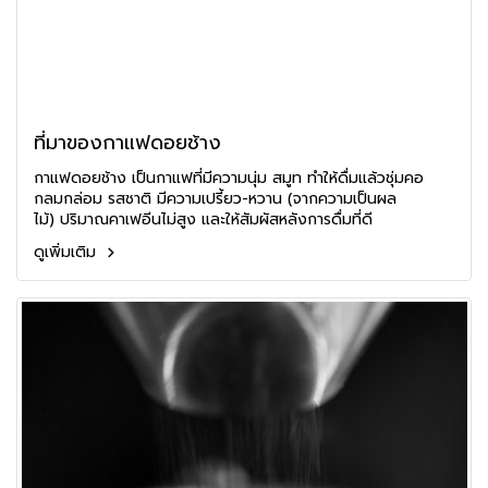
ที่มาของกาแฟดอยช้าง
กาแฟดอยช้าง เป็นกาแฟที่มีความนุ่ม สมูท ทำให้ดื่มแล้วชุ่มคอ
กลมกล่อม รสชาติ มีความเปรี้ยว-หวาน (จากความเป็นผล
ไม้) ปริมาณคาเฟอีนไม่สูง และให้สัมผัสหลังการดื่มที่ดี
ดูเพิ่มเติม