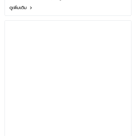
ดูเพิ่มเติม