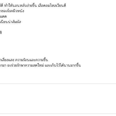
ดี ทำให้นอนหลับง่ายขึ้น เลือดลมไหลเวียนดี
ารของโรคผิวหนัง
สงแดด
เนียนน่าสัมผัส
ติ
กเลี่ยงแสง ความร้อนและความชื้น
ักออกมา จะช่วยรักษาความสดใหม่ และเก็บไว้ได้นานมากขึ้น