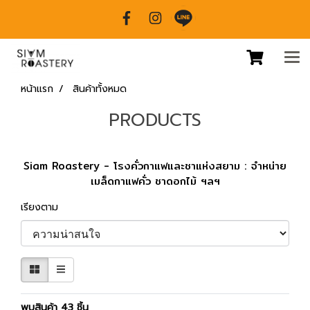
หน้าแรก
สินค้าทั้งหมด
PRODUCTS
Siam Roastery - โรงคั่วกาแฟและชาแห่งสยาม : จำหน่าย
เมล็ดกาแฟคั่ว ชาดอกไม้ ฯลฯ
เรียงตาม
พบสินค้า 43 ชิ้น