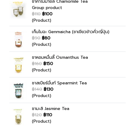
ชาคาโมมายล์ Chamomile Tea
Group product
฿110
฿100
(Product)
เก็นไมฉะ Genmaicha (ชาเขียวข้าวคั่วญี่ปุ่น)
฿90
฿80
(Product)
ชาหอมหมื่นลี้ Osmanthus Tea
฿160
฿150
(Product)
ชาสเปียร์มิ้นท์ Spearmint Tea
฿140
฿130
(Product)
ชามะลิ Jasmine Tea
฿120
฿110
(Product)