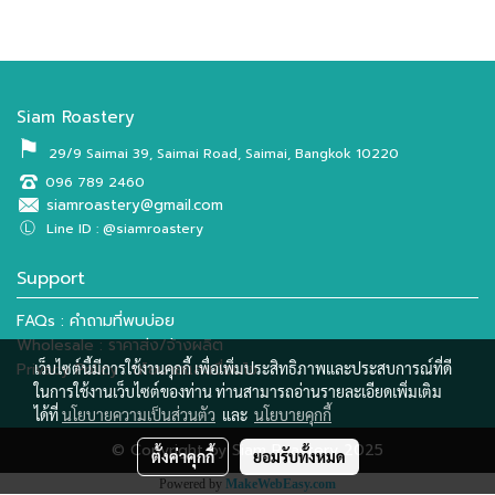
Siam Roastery
⚑
29/9 Saimai 39, Saimai Road, Saimai, Bangkok 10220
096 789 2460
siamroastery@gmail.com
Ⓛ
Line ID : @siamroastery
Support
FAQs : คำถามที่พบบ่อย
Wholesale : ราคาส่ง/จ้างผลิต
Privacy Policy : นโยบายและเงื่อนไข
เว็บไซต์นี้มีการใช้งานคุกกี้ เพื่อเพิ่มประสิทธิภาพและประสบการณ์ที่ดี
ในการใช้งานเว็บไซต์ของท่าน ท่านสามารถอ่านรายละเอียดเพิ่มเติม
ได้ที่
นโยบายความเป็นส่วนตัว
และ
นโยบายคุกกี้
© Copyright by Siam Roastery 2025
ตั้งค่าคุกกี้
ยอมรับทั้งหมด
Powered by
MakeWebEasy.com