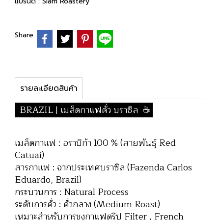
แบรนด์ :
Siam Roastery
Share
รายละเอียดสินค้า
BRAZIL | เมล็ดกาแฟคั่ว บราซิล ☕️
เมล็ดกาแฟ : อราบิก้า 100 % (สายพันธุ์ Red
Catuai)
สารกาแฟ : จากประเทศบราซิล (Fazenda Carlos
Eduardo, Brazil)
กระบวนการ : Natural Process
ระดับการคั่ว : คั่วกลาง (Medium Roast)
เหมาะสำหรับการชงกาแฟดริป Filter , French