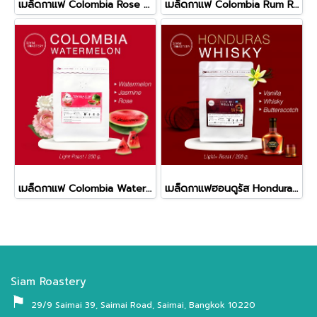
เมล็ดกาแฟ Colombia Rose Valley - 200 g.
เมล็ดกาแฟ Colombia Rum Raisin - 200 g.
เมล็ดกาแฟ Colombia Watermelon - 200 g.
เมล็ดกาแฟฮอนดูรัส Honduras Whisky - 200 g.
Siam Roastery
⚑
29/9 Saimai 39, Saimai Road, Saimai, Bangkok 10220