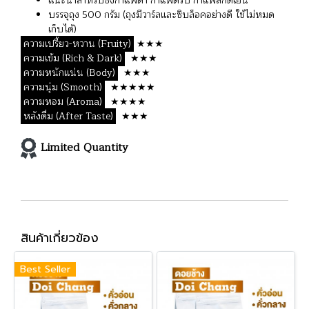
แนะนำสำหรับชงกาแฟดำ กาแฟดริป กาแฟสกัดเย็น
บรรจุถุง 500 กรัม (ถุงมีวาร์ลและซิบล็อคอย่างดี ใช้ไม่หมด
เก็บได้)
ความเปรี้ยว-หวาน (Fruity)
★★★
ความเข้ม (Rich & Dark)
★★★
ความหนักแน่น (Body)
★★★
ความนุ่ม (Smooth)
★★★★★
ความหอม (Aroma)
★★★★
หลังดื่ม (After Taste)
★★★
Limited Quantity
สินค้าเกี่ยวข้อง
Best Seller