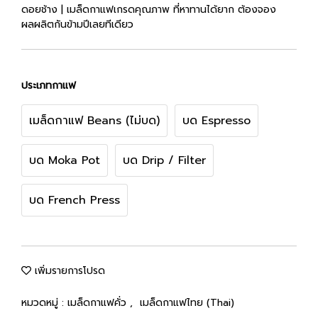
ดอยช้าง | เมล็ดกาแฟเกรดคุณภาพ ที่หาทานได้ยาก ต้องจอง
ผลผลิตกันข้ามปีเลยทีเดียว
ประเภทกาแฟ
เมล็ดกาแฟ Beans (ไม่บด)
บด Espresso
บด Moka Pot
บด Drip / Filter
บด French Press
เพิ่มรายการโปรด
หมวดหมู่ :
เมล็ดกาแฟคั่ว
,
เมล็ดกาแฟไทย (Thai)