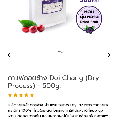
กาแฟดอยช้าง Doi Chang (Dry
Process) - 500g.
เมล็ดกาแฟคั่วดอยช้าง ผ่านกระบวนการ Dry Process จากกาแฟ
อราบิก้า 100% ที่คั่วในระดับคั่วกลาง ทำให้ได้รสชาติที่หอม นุ่ม
หวาน ติดกลิ่นดอกไม้ และแฝงรสผลไม้แห้ง เอกลักษณ์ของกาแฟ