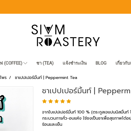
ฟ (COFFEE)
ชา (TEA)
แจ้งชำระเงิน
BLOG
เกี่ยวกั
นไพร
ชาเปปเปอร์มิ้นท์ | Peppermint Tea
ชาเปปเปอร์มิ้นท์ | Pepperm
จากใบเปปเปอร์มิ้นท์ 100 % (ตระกูลเจแปนนิสมิ้นท์ 
กระบวนการคั่ว-อบแห้ง ใช้ชงเป็นชาเพื่อสุขภาพได้อย่
ร้อนและเย็น