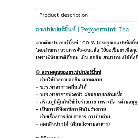
Product description
ชาเปปเปอร์มิ้นท์ | Peppermint Tea
จากต้นเปปเปอร์มิ้นท์ 100 % (ตระกูลเจแปนนิสมิ้นท
โดยผ่านกระบวนการคั่ว-อบแห้ง
ใช้ชงเป็นชาเพื่อสุ
เพราะให้รสชาติที่หอม เย็น สดชื่น สามารถชงได้ทั้ง
สรรพคุณของชาเปปเปอร์มิ้นท์
- ช่วยให้ร่างกายสดชื่น ผ่อนคลาย
- บรรเทาอาการคลื่นไส้ได้
- บรรเทาอาการปวดหัว ผ่อนคลายกล้ามเนื้อ
- สร้างภูมิคุ้มกันให้กับร่างกาย เพราะมีสารต้านอนุม
- เป็นการดีท็อกซ์สารพิษในร่างกาย
- ช่วยเรื่องการย่อยอาหาร การขับถ่าย
- ลดกลิ่นปากได้ (ดื่มหลังทานอาหาร)