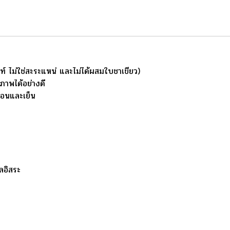
์ ไม่ใช่สะระแหน่ และไม่ได้ผสมใบชาเขียว)
ขภาพได้อย่างดี
ร้อนและเย็น
ูลอิสระ