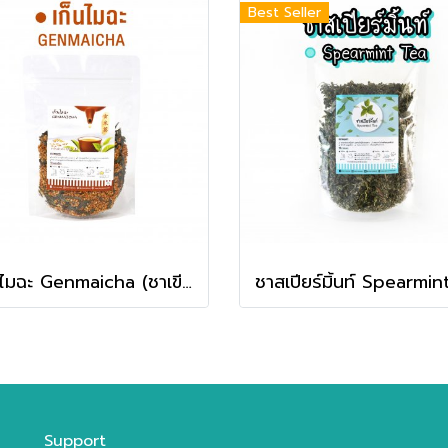
Best Seller
เก็นไมฉะ Genmaicha (ชาเขียวข้าวคั่วญี่ปุ่น)
Support