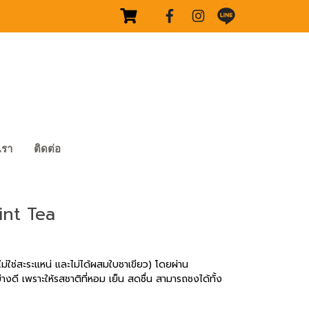
บเรา
ติดต่อ
int Tea
ไม่ใช่สะระแหน่ และไม่ได้ผสมใบชาเขียว) โดยผ่าน
างดี เพราะให้รสชาติที่หอม เย็น สดชื่น สามารถชงได้ทั้ง