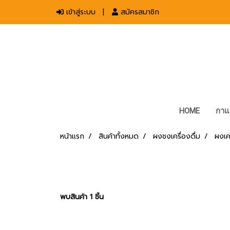
เข้าสู่ระบบ
สมัครสมาชิก
HOME
กาแ
หน้าแรก
สินค้าทั้งหมด
ผงชงเครื่องดื่ม
ผงเคร
พบสินค้า 1 ชิ้น