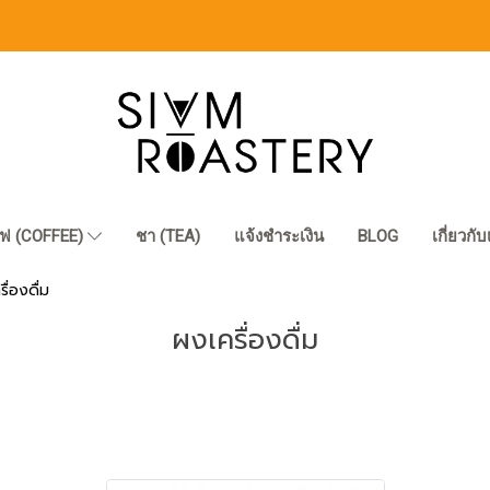
ฟ (COFFEE)
ชา (TEA)
แจ้งชำระเงิน
BLOG
เกี่ยวกั
ื่องดื่ม
ผงเครื่องดื่ม