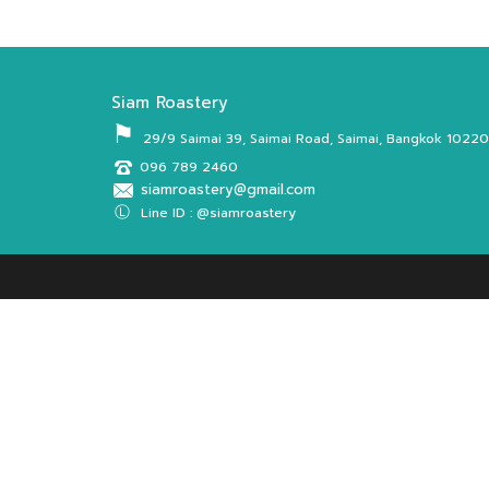
Siam Roastery
⚑
29/9 Saimai 39, Saimai Road, Saimai, Bangkok 10220
096 789 2460
siamroastery@gmail.com
Ⓛ
Line ID : @siamroastery