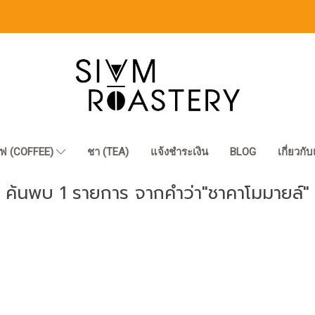
ฟ (COFFEE)
ชา (TEA)
แจ้งชำระเงิน
BLOG
เกี่ยวกั
ค้นพบ 1 รายการ จากคำว่า"ชาคาโมมายล์"